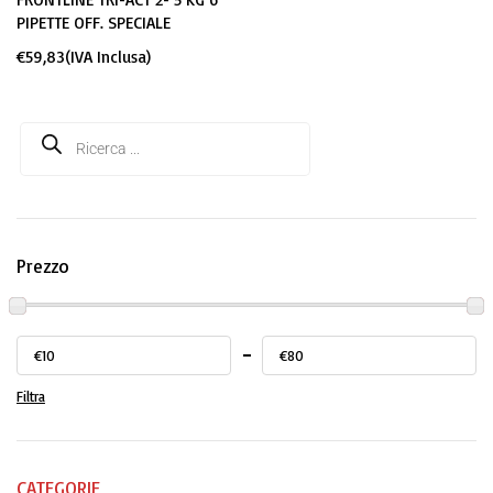
PIPETTE OFF. SPECIALE
€
59,83
(IVA Inclusa)
Prezzo
€10
€80
Filtra
CATEGORIE