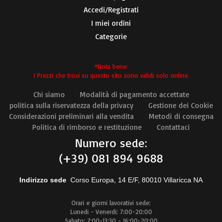
Accedi/Registrati
I miei ordini
Categorie
*Nota bene:
I Prezzi che trovi su questo sito sono validi solo online.
Chi siamo
Modalità di pagamento accettate
politica sulla riservatezza della privacy
Gestione dei Cookie
Considerazioni preliminari alla vendita
Metodi di consegna
Politica di rimborso e restituzione
Contattaci
Numero sede:
(+39) 081 894 9688
Indirizzo sede
Corso Europa, 14 E/F, 80010 Villaricca NA
Orari e giorni lavorativi sede:
Lunedi - Venerdi: 7:00-20:00
Sabato: 7:00-13:30 - 16:00-20:00