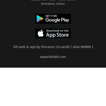
Domenica: chiuso
Siti web & app by Vincenzo Ciccarelli ( alias BitNBit )
www.bitnbit.com