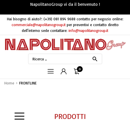
NapolitanoGroup vi da il benvenuto !
Hai bisogno di aiuto?:
(+39) 081 894 9688
contatto per negozio online:
commerciale@napolitanogroup.it
per preventivi e contatto diretto
dell'interno sede contattare:
info@napolitanogroup.it
0
Home
FRONTLINE
PRODOTTI