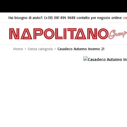
Hai bisogno di aiuto?:
(+39) 081 894 9688
contatto per negozio online:
co
Home
Senza categoria
Casadeco Autunno Inverno 21