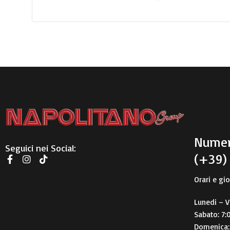
Numer
Seguici nei Social:
(+39)
Orari e gio
Lunedi – V
Sabato: 7:
Domenica: