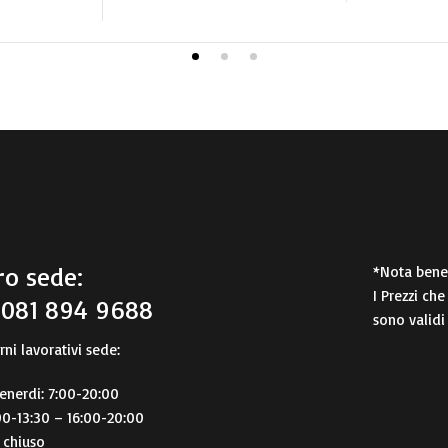
o sede:
*Nota bene
I Prezzi che
 081 894 9688
sono validi
rni lavorativi sede:
enerdi: 7:00-20:00
00-13:30 – 16:00-20:00
 chiuso