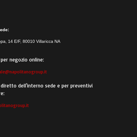
sede:
pa, 14 E/F, 80010 Villaricca NA
per negozio online:
le@napolitanogroup.it
diretto dell'interno sede e per preventivi
e:
litanogroup.it