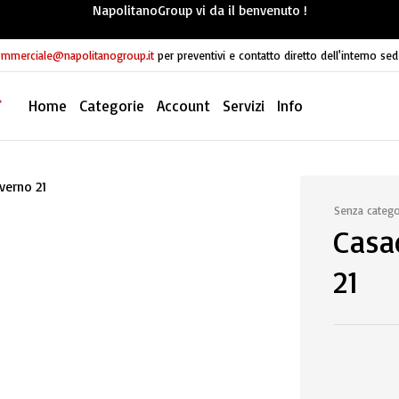
NapolitanoGroup vi da il benvenuto !
mmerciale@napolitanogroup.it
per preventivi e contatto diretto dell'interno sed
Home
Categorie
Account
Servizi
Info
Senza catego
Casa
21