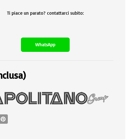
Ti piace un parato? contattarci subito:
WhatsApp
nclusa)