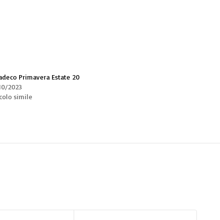
adeco Primavera Estate 20
10/2023
colo simile