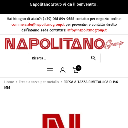
NapolitanoGroup vi da il benvenuto !
Hai bisogno di aiuto?:
(+39) 081 894 9688
contatto per negozio online:
commerciale@napolitanogroup.it
per preventivi e contatto diretto
dell'interno sede contattare:
info@napolitanogroup.it
0
Home
Frese a tazza per metallo
FRESA A TAZZA BIMETALLICA D 146
MM