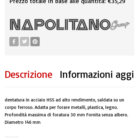
Prezzo totale in base alle quantità:
€35,29
Descrizione
Informazioni aggi
dentatura in acciaio HSS ad alto rendimento, saldata su un
corpo ferroso. Adatta per forare metalli, plastica, legno.
Profondità massima di foratura 30 mm Fornita senza albero.
Diametro 146 mm