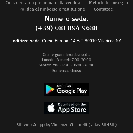
Considerazioni preliminari alla vendita
Metodi di consegna
Politica di rimborso e restituzione
Contattaci
Numero sede:
(+39) 081 894 9688
Indirizzo sede
Corso Europa, 14 E/F, 80010 Villaricca NA
Orari e giorni lavorativi sede:
Lunedi - Venerdi: 7:00-20:00
Sabato: 7:00-13:30 - 16:00-20:00
Domenica: chiuso
Siti web & app by Vincenzo Ciccarelli ( alias BitNBit )