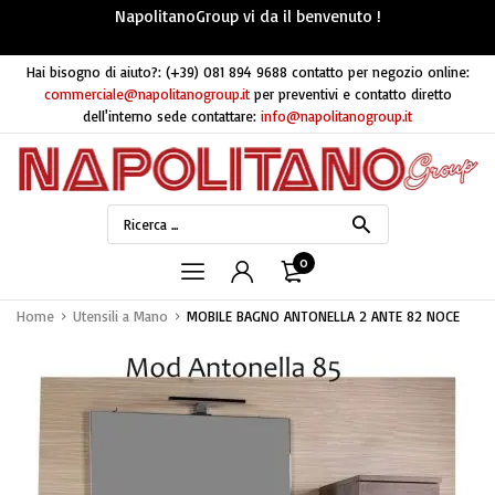
NapolitanoGroup vi da il benvenuto !
Hai bisogno di aiuto?:
(+39) 081 894 9688
contatto per negozio online:
commerciale@napolitanogroup.it
per preventivi e contatto diretto
dell'interno sede contattare:
info@napolitanogroup.it
0
Home
Utensili a Mano
MOBILE BAGNO ANTONELLA 2 ANTE 82 NOCE