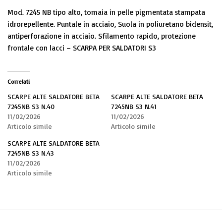
Mod. 7245 NB tipo alto, tomaia in pelle pigmentata stampata
idrorepellente. Puntale in acciaio, Suola in poliuretano bidensit,
antiperforazione in acciaio. Sfilamento rapido, protezione
frontale con lacci – SCARPA PER SALDATORI S3
Correlati
SCARPE ALTE SALDATORE BETA
SCARPE ALTE SALDATORE BETA
7245NB S3 N.40
7245NB S3 N.41
11/02/2026
11/02/2026
Articolo simile
Articolo simile
SCARPE ALTE SALDATORE BETA
7245NB S3 N.43
11/02/2026
Articolo simile