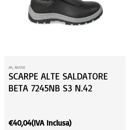
A4
,
NUOVI
SCARPE ALTE SALDATORE
BETA 7245NB S3 N.42
€
40,04
(IVA Inclusa)