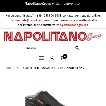
NapolitanoGroup vi da il benvenuto !
Hai bisogno di aiuto?:
(+39) 081 894 9688
contatto per negozio online:
commerciale@napolitanogroup.it
per preventivi e contatto diretto
dell'interno sede contattare:
info@napolitanogroup.it
0
Home
A4
SCARPE ALTE SALDATORE BETA 7245NB S3 N.42