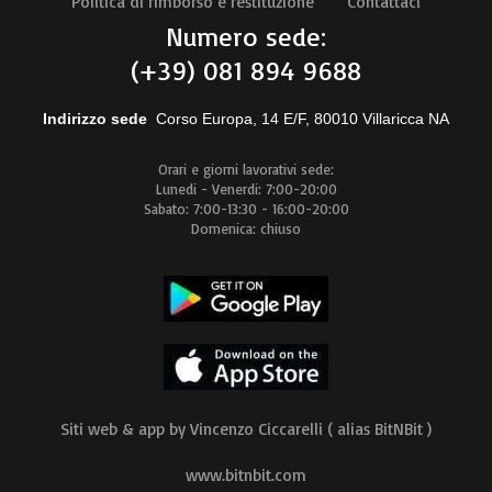
Politica di rimborso e restituzione
Contattaci
Numero sede:
(+39) 081 894 9688
Indirizzo sede
Corso Europa, 14 E/F, 80010 Villaricca NA
Orari e giorni lavorativi sede:
Lunedi - Venerdi: 7:00-20:00
Sabato: 7:00-13:30 - 16:00-20:00
Domenica: chiuso
Siti web & app by Vincenzo Ciccarelli ( alias BitNBit )
www.bitnbit.com