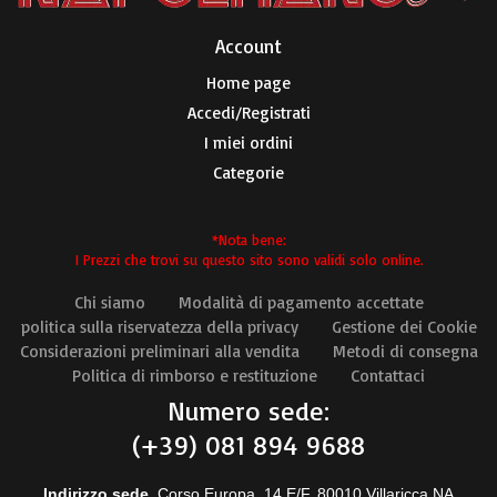
Account​
Home page
Accedi/Registrati
I miei ordini
Categorie
*Nota bene:
I Prezzi che trovi su questo sito sono validi solo online.
Chi siamo
Modalità di pagamento accettate
politica sulla riservatezza della privacy
Gestione dei Cookie
Considerazioni preliminari alla vendita
Metodi di consegna
Politica di rimborso e restituzione
Contattaci
Numero sede:
(+39) 081 894 9688
Indirizzo sede
Corso Europa, 14 E/F, 80010 Villaricca NA