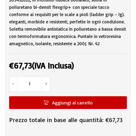
poliuretano bi-densit flexgrip+ con speciale tacco
conforme ai requisiti per le scale a pioli (ladder grip – lg).
eleganti, morbide e resistenti, perfette in ogni condizione.
Soletta removibile antistatica in poliuretano a bassa densit
con termoformatura ergonomica. Puntale in vetroresina
amagnetico, isolante, resistente a 200J. Nr. 42
€
67,73
(IVA Inclusa)
Aggiungi al carrello
Prezzo totale in base alle quantità:
€67,73