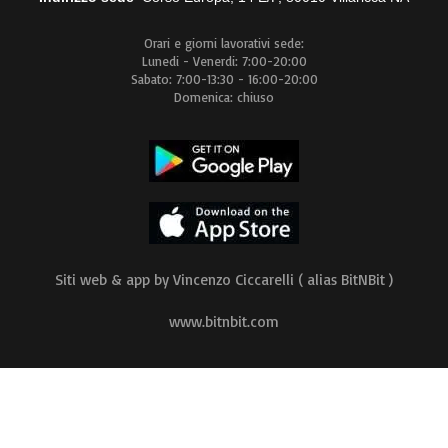
Orari e giorni lavorativi sede:
Lunedi - Venerdi: 7:00-20:00
Sabato: 7:00-13:30 - 16:00-20:00
Domenica: chiuso
Siti web & app by Vincenzo Ciccarelli ( alias BitNBit )
www.bitnbit.com