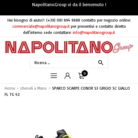
NapolitanoGroup vi da il benvenuto !
Hai bisogno di aiuto?:
(+39) 081 894 9688
contatto per negozio online:
commerciale@napolitanogroup.it
per preventivi e contatto diretto
dell'interno sede contattare:
info@napolitanogroup.it
0
Home
Utensili a Mano
SPARCO SCARPE CONOR S3 GRIGIO SC GIALLO
FL TG 42