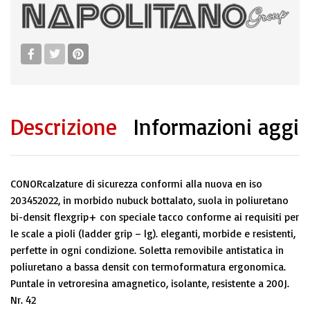
Descrizione
Informazioni aggi
CONORcalzature di sicurezza conformi alla nuova en iso
203452022, in morbido nubuck bottalato, suola in poliuretano
bi-densit flexgrip+ con speciale tacco conforme ai requisiti per
le scale a pioli (ladder grip – lg). eleganti, morbide e resistenti,
perfette in ogni condizione. Soletta removibile antistatica in
poliuretano a bassa densit con termoformatura ergonomica.
Puntale in vetroresina amagnetico, isolante, resistente a 200J.
Nr. 42