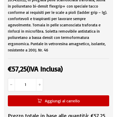
in poliuretano bi-densit flexgrip+ con speciale tacco
conforme ai requisiti per le scale a pioli (ladder grip – lg).
confortevoli e traspiranti per lavorare sempre
agevolmente. Tomaia in pelle scamosciata traforata e
rinforzi in microfibra. Soletta removibile antistatica in
poliuretano a bassa densit con termoformatura
ergonomica. Puntale in vetroresina amagnetico, isolante,
resistente a 200J. Nr. 46
€
57,25
(IVA Inclusa)
Aggiungi al carrello
Prezzo totale in base alle quantità:
€57,25