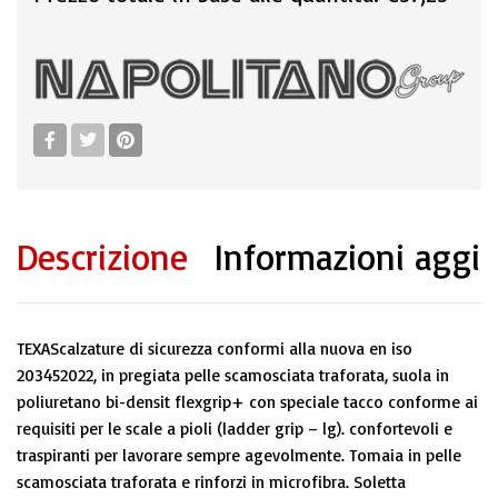
Descrizione
Informazioni aggi
TEXAScalzature di sicurezza conformi alla nuova en iso
203452022, in pregiata pelle scamosciata traforata, suola in
poliuretano bi-densit flexgrip+ con speciale tacco conforme ai
requisiti per le scale a pioli (ladder grip – lg). confortevoli e
traspiranti per lavorare sempre agevolmente. Tomaia in pelle
scamosciata traforata e rinforzi in microfibra. Soletta