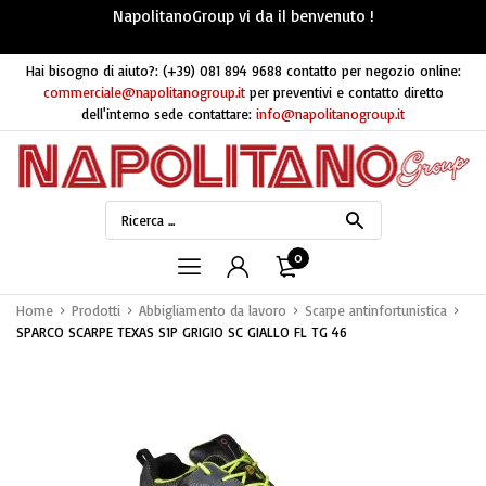
NapolitanoGroup vi da il benvenuto !
Hai bisogno di aiuto?:
(+39) 081 894 9688
contatto per negozio online:
commerciale@napolitanogroup.it
per preventivi e contatto diretto
dell'interno sede contattare:
info@napolitanogroup.it
0
Home
Prodotti
Abbigliamento da lavoro
Scarpe antinfortunistica
SPARCO SCARPE TEXAS S1P GRIGIO SC GIALLO FL TG 46