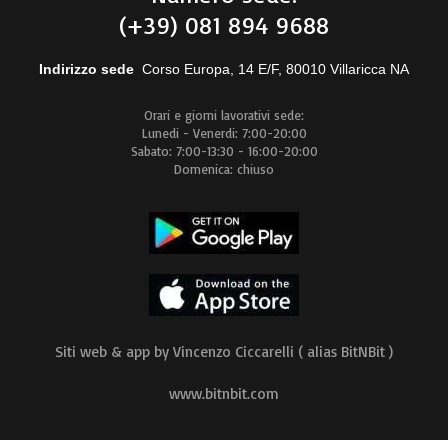
(+39) 081 894 9688
Indirizzo sede
Corso Europa, 14 E/F, 80010 Villaricca NA
Orari e giorni lavorativi sede:
Lunedi - Venerdi: 7:00-20:00
Sabato: 7:00-13:30 - 16:00-20:00
Domenica: chiuso
Siti web & app by Vincenzo Ciccarelli ( alias BitNBit )
www.bitnbit.com