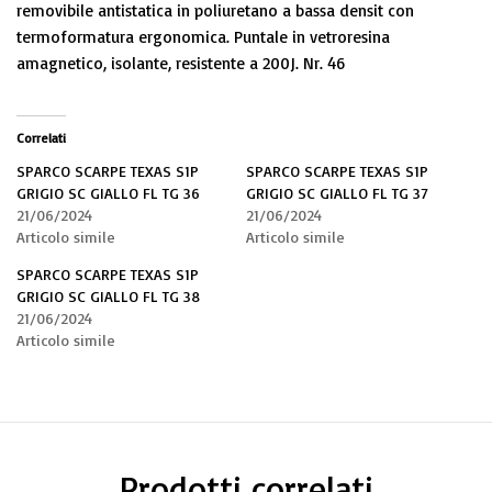
removibile antistatica in poliuretano a bassa densit con
termoformatura ergonomica. Puntale in vetroresina
amagnetico, isolante, resistente a 200J. Nr. 46
Correlati
SPARCO SCARPE TEXAS S1P
SPARCO SCARPE TEXAS S1P
GRIGIO SC GIALLO FL TG 36
GRIGIO SC GIALLO FL TG 37
21/06/2024
21/06/2024
Articolo simile
Articolo simile
SPARCO SCARPE TEXAS S1P
GRIGIO SC GIALLO FL TG 38
21/06/2024
Articolo simile
Prodotti correlati