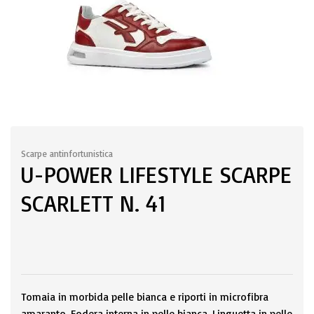
Scarpe antinfortunistica
U-POWER LIFESTYLE SCARPE
SCARLETT N. 41
Tomaia in morbida pelle bianca e riporti in microfibra
amaranto. Fodera interna in pelle bianca. Linguetta in pelle