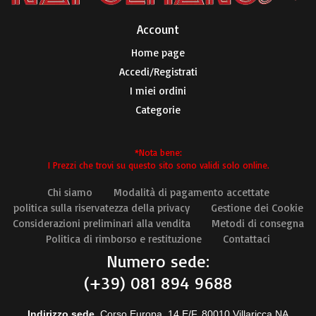
Account​
Home page
Accedi/Registrati
I miei ordini
Categorie
*Nota bene:
I Prezzi che trovi su questo sito sono validi solo online.
Chi siamo
Modalità di pagamento accettate
politica sulla riservatezza della privacy
Gestione dei Cookie
Considerazioni preliminari alla vendita
Metodi di consegna
Politica di rimborso e restituzione
Contattaci
Numero sede:
(+39) 081 894 9688
Indirizzo sede
Corso Europa, 14 E/F, 80010 Villaricca NA