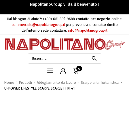
NapolitanoGroup vi da il benvenuto !
Hai bisogno di aiuto?:
(+39) 081 894 9688
contatto per negozio online:
commerciale@napolitanogroup.it
per preventivi e contatto diretto
dell'interno sede contattare:
info@napolitanogroup.it
0
Home
Prodotti
Abbigliamento da lavoro
Scarpe antinfortunistica
U-POWER LIFESTYLE SCARPE SCARLETT N. 41