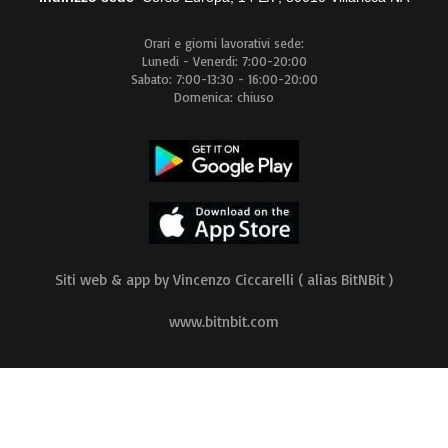
Orari e giorni lavorativi sede:
Lunedi - Venerdi: 7:00-20:00
Sabato: 7:00-13:30 - 16:00-20:00
Domenica: chiuso
Siti web & app by Vincenzo Ciccarelli ( alias BitNBit )
www.bitnbit.com