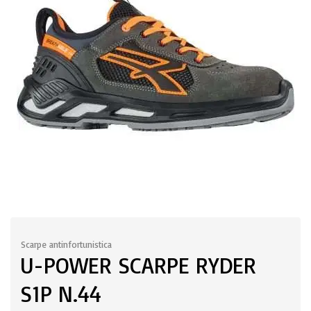
Scarpe antinfortunistica
U-POWER SCARPE RYDER
S1P N.44