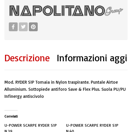
Descrizione
Informazioni aggi
Mod. RYDER S1P Tomaia in Nylon traspirante. Puntale Airtoe
Alluminium. Sottopiede antiforo Save & Flex Plus. Suola PU/PU
Infinergy antiscivolo
Correlati
U-POWER SCARPE RYDER S1P
U-POWER SCARPE RYDER S1P
N.39
N.40