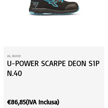
A4
,
NUOVI
U-POWER SCARPE DEON S1P
N.40
€
86,85
(IVA Inclusa)