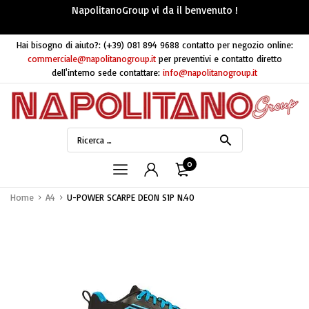
NapolitanoGroup vi da il benvenuto !
Hai bisogno di aiuto?:
(+39) 081 894 9688
contatto per negozio online:
commerciale@napolitanogroup.it
per preventivi e contatto diretto
dell'interno sede contattare:
info@napolitanogroup.it
0
Home
A4
U-POWER SCARPE DEON S1P N.40