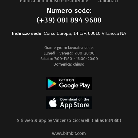
Politica di rimborso e restituzione
Contattaci
Numero sede:
(+39) 081 894 9688
Indirizzo sede
Corso Europa, 14 E/F, 80010 Villaricca NA
Orari e giorni lavorativi sede:
Lunedi - Venerdi: 7:00-20:00
Sabato: 7:00-13:30 - 16:00-20:00
Domenica: chiuso
Siti web & app by Vincenzo Ciccarelli ( alias BitNBit )
www.bitnbit.com