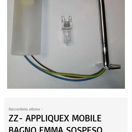
Raccorderia ottone -
ZZ- APPLIQUEX MOBILE
BAGNO EMMA SOSPESO