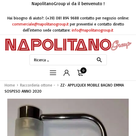
NapolitanoGroup vi da il benvenuto !
Hai bisogno di aiuto?:
(+39) 081 894 9688
contatto per negozio online:
commerciale@napolitanogroup.it
per preventivi e contatto diretto
dell'interno sede contattare:
info@napolitanogroup.it
0
Home
Raccorderia ottone -
ZZ- APPLIQUEX MOBILE BAGNO EMMA
SOSPESO ANNO 2020