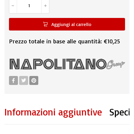
Aggiungi al carrello
Prezzo totale in base alle quantità:
€10,25
Informazioni aggiuntive
Specif