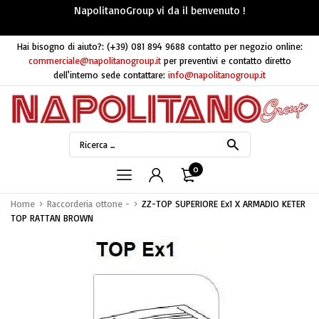
NapolitanoGroup vi da il benvenuto !
Hai bisogno di aiuto?:
(+39) 081 894 9688
contatto per negozio online:
commerciale@napolitanogroup.it
per preventivi e contatto diretto
dell'interno sede contattare:
info@napolitanogroup.it
0
Home
Raccorderia ottone -
ZZ-TOP SUPERIORE Ex1 X ARMADIO KETER
TOP RATTAN BROWN