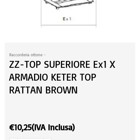
Raccorderia ottone -
ZZ-TOP SUPERIORE Ex1 X
ARMADIO KETER TOP
RATTAN BROWN
€
10,25
(IVA Inclusa)