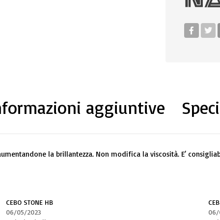
nformazioni aggiuntive
Speci
 aumentandone la brillantezza. Non modifica la viscosità. E’ consiglia
CEBO STONE HB
CEB
06/05/2023
06/