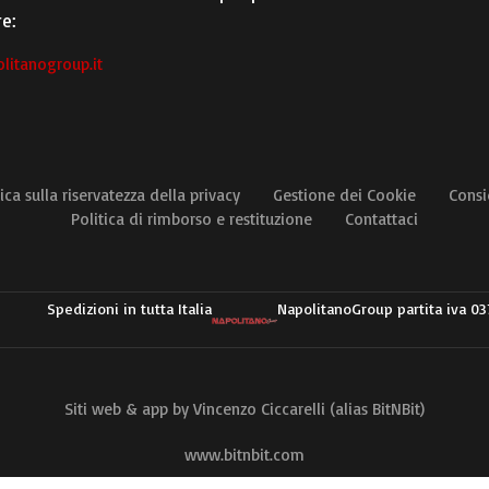
e:
litanogroup.it
ica sulla riservatezza della privacy
Gestione dei Cookie
Consi
Politica di rimborso e restituzione
Contattaci
Spedizioni in tutta Italia
NapolitanoGroup partita iva 0
Siti web & app by Vincenzo Ciccarelli (alias BitNBit)
www.bitnbit.com