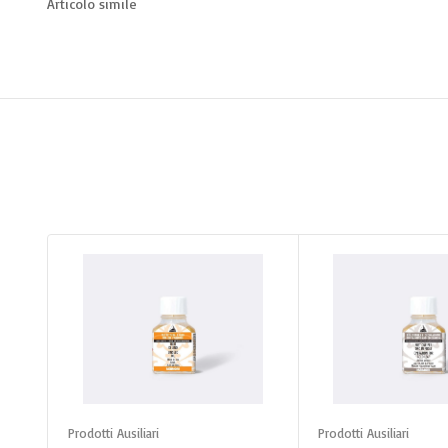
Articolo simile
Aggiungi al carrello
Aggiungi al c
Prodotti Ausiliari
Prodotti Ausiliari