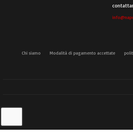
contattar
info@napo
Chi siamo
Modalità di pagamento accettate
polit