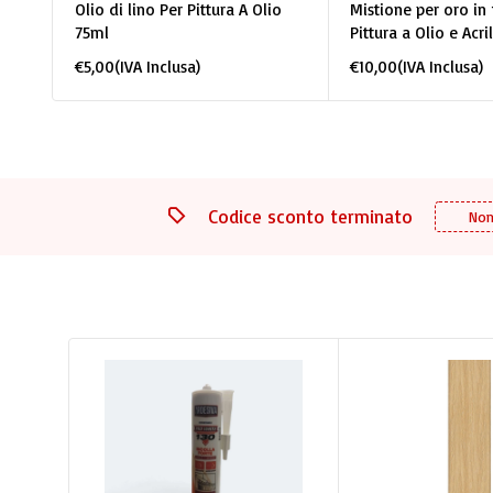
Olio di lino Per Pittura A Olio
Mistione per oro in 
75ml
Pittura a Olio e Acri
€
5,00
(IVA Inclusa)
€
10,00
(IVA Inclusa)
Codice sconto terminato
Non