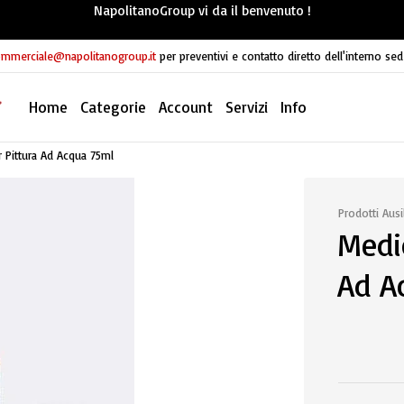
NapolitanoGroup vi da il benvenuto !
mmerciale@napolitanogroup.it
per preventivi e contatto diretto dell'interno sed
Home
Categorie
Account
Servizi
Info
r Pittura Ad Acqua 75ml
Prodotti Ausil
Medi
Ad A