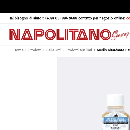
Hai bisogno di aiuto?:
(+39) 081 894 9688
contatto per negozio online:
co
Home
Prodotti
Belle Arti
Prodotti Ausiliari
Medio Ritardante Pe