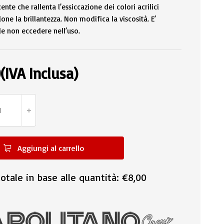
ente che rallenta l’essiccazione dei colori acrilici
e la brillantezza. Non modifica la viscosità. E’
le non eccedere nell’uso.
0
(IVA Inclusa)
Aggiungi al carrello
otale in base alle quantità:
€8,00