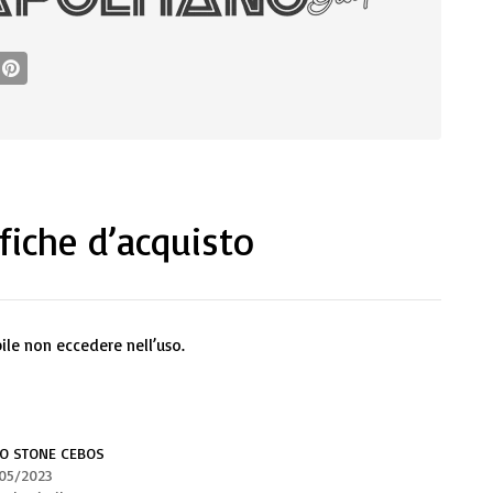
fiche d’acquisto
bile non eccedere nell’uso.
O STONE CEBOS
05/2023