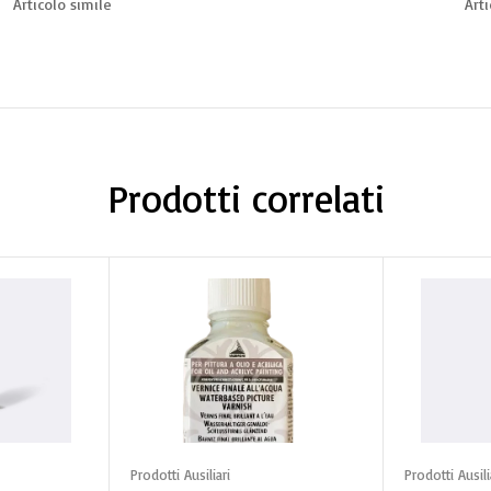
Articolo simile
Arti
Prodotti correlati
arrello
Aggiungi al carrello
Aggiun
Prodotti Ausiliari
Prodotti Ausili