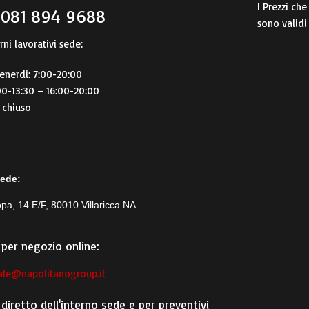
I Prezzi che
 081 894 9688
sono validi
rni lavorativi sede:
enerdi: 7:00-20:00
00-13:30 – 16:00-20:00
 chiuso
sede:
pa, 14 E/F, 80010 Villaricca NA
per negozio online:
le@napolitanogroup.it
diretto dell'interno sede e per preventivi