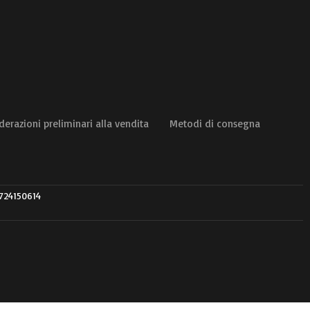
derazioni preliminari alla vendita
Metodi di consegna
3724150614