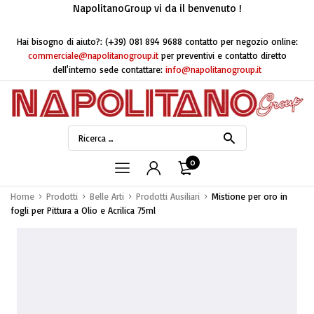
NapolitanoGroup vi da il benvenuto !
Hai bisogno di aiuto?:
(+39) 081 894 9688
contatto per negozio online:
commerciale@napolitanogroup.it
per preventivi e contatto diretto
dell'interno sede contattare:
info@napolitanogroup.it
0
Home
Prodotti
Belle Arti
Prodotti Ausiliari
Mistione per oro in
fogli per Pittura a Olio e Acrilica 75ml