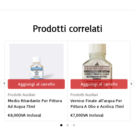
Prodotti correlati
Aggiungi al carrello
Aggiungi al carrello
Prodotti Ausiliari
Prodotti Ausiliari
P
Medio Ritardante Per Pittura
Vernice Finale all’acqua Per
Ad Acqua 75ml
Pittura A Olio e Acrilica 75ml
€
8,00
(IVA Inclusa)
€
7,00
(IVA Inclusa)