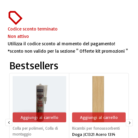
Codice sconto terminato
Non attivo
Utilizza il codice sconto al momento del pagamento!
*sconto non valido per la sezione " Offerte kit promozioni "
Bestsellers
Aggiungi al carrello
Aggiungi al carrello
Colla per polimeri
,
Colla di
Ricambi per fonoassorbenti
Dog
montaggio
Doga JC1321 Acero 1314
mon