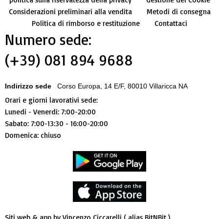
Considerazioni preliminari alla vendita
Metodi di consegna
Politica di rimborso e restituzione
Contattaci
Numero sede:
(+39) 081 894 9688
Indirizzo sede
Corso Europa, 14 E/F, 80010 Villaricca NA
Orari e giorni lavorativi sede:
Lunedi - Venerdi: 7:00-20:00
Sabato: 7:00-13:30 - 16:00-20:00
Domenica: chiuso
Siti web & app by Vincenzo Ciccarelli ( alias BitNBit )